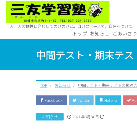
一人一人の個性に合わせてのびのびと。自分のペースで、自信をつけて、
トップ
お知らせ
ごあいさ
中間テスト・期末テス
TOP
お知らせ
中間テスト・期末テストの勉強
Facebook
Twitter
Hatena
Po
お知らせ
2021年8月30日