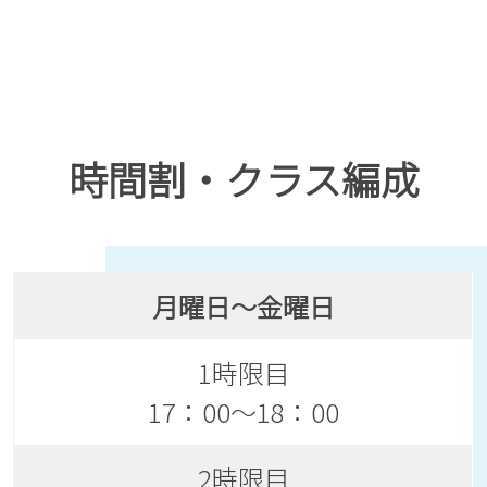
時間割・クラス編成
月曜日～金曜日
1時限目
17：00～18：00
2時限目