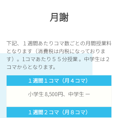
月謝
下記、１週間あたりコマ数ごとの月間授業料
となります（消費税は内税になっておりま
す）。1コマあたり５５分授業 。中学生は２
コマからとなります。
１週間１コマ（月４コマ）
小学生 8,500円、中学生 ー
１週間２コマ（月８コマ）