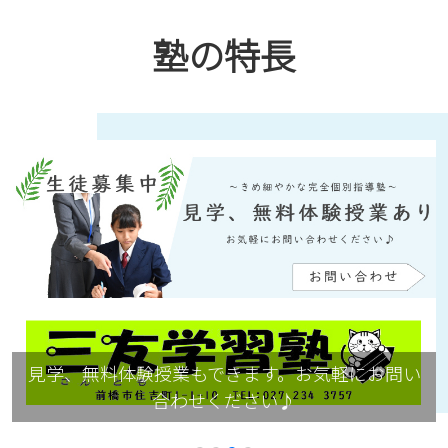
塾の特長
全ての学習の基礎になっている国語力も高めてい
きます。（作文の書き方等を学び、文章力を高め
ていくことができます。）