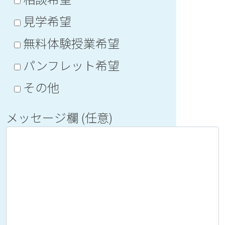
見学希望
無料体験授業希望
パンフレット希望
その他
メッセージ欄 (任意)