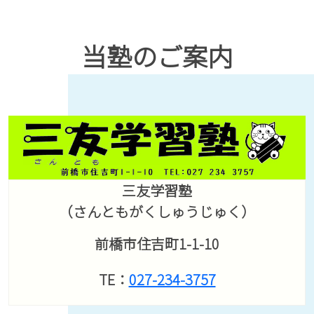
当塾のご案内
三友学習塾
（さんともがくしゅうじゅく）
前橋市住吉町1-1-10
TE：
027-234-3757