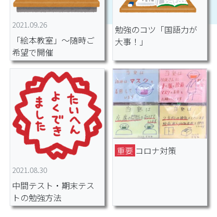
2021.09.26
勉強のコツ「国語力が
「絵本教室」～随時ご
大事！」
希望で開催
重要
コロナ対策
2021.08.30
中間テスト・期末テス
トの勉強方法