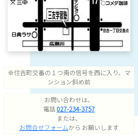
※住吉町交番の１つ南の信号を西に入り、マ
ンション斜め前
お問い合わせは、
電話
027-234-3757
または、
お問合せフォーム
から お願いします