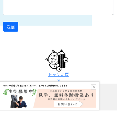
トップに戻
る
×
※バナー広告が不要な方は×印ボタンを押すと以降非表示にできます